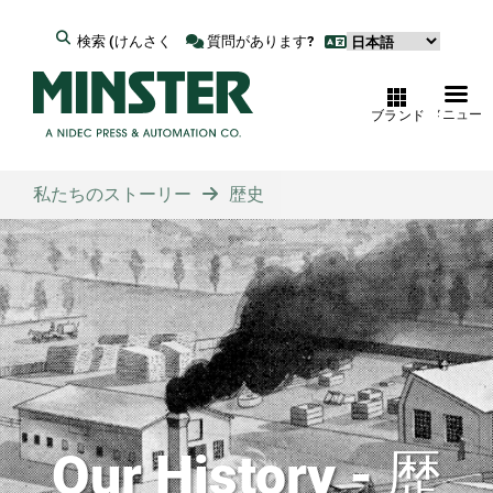
検索 (けんさく
質問があります?
メニュー
ブランド
私たちのストーリー
歴史
Our History - 歴