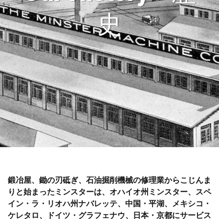
史
鍛冶屋、鋤の刃砥ぎ、石油掘削機械の修理業からこじんま
りと始まったミンスターは、オハイオ州ミンスター、スペ
イン・ラ・リオハ州ナバレッテ、中国・平湖、メキシコ・
ケレタロ、ドイツ・グラフェナウ、日本・京都にサービス