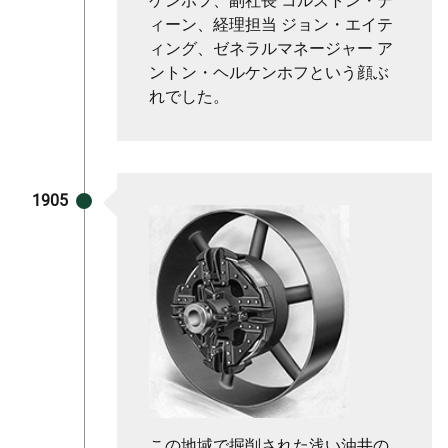
ケンホフ、副社長 コルストン・デ
ィーン、経理担当 ジョン・エイテ
ィング、ゼネラルマネージャー ア
ントン・ヘルケンホフという顔ぶ
れでした。
1905
この地域で掘削された浅い油井の