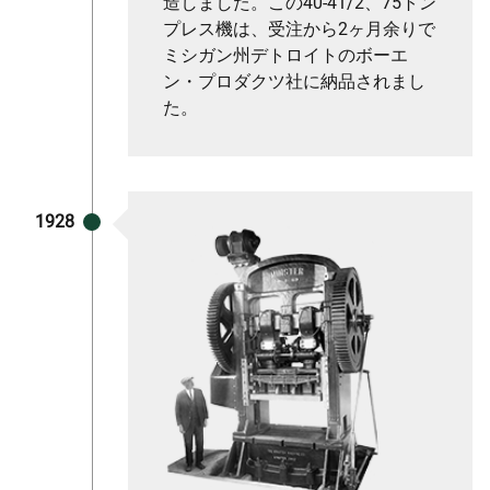
造しました。この40-41/2、75トン
プレス機は、受注から2ヶ月余りで
ミシガン州デトロイトのボーエ
ン・プロダクツ社に納品されまし
た。
1928