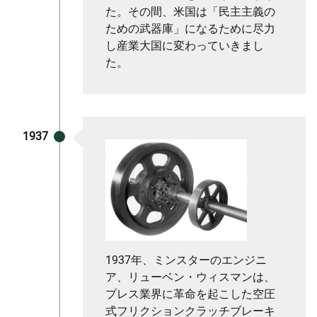
た。その間、米国は「民主主義の
ための武器庫」になるために尽力
し産業大国に変わっていきまし
た。
1937
1937年、ミンスターのエンジニ
ア、リューベン・ウィスマンは、
プレス業界に革命を起こした空圧
式フリクションクラッチブレーキ