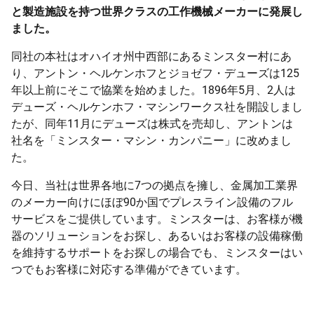
と製造施設を持つ世界クラスの工作機械メーカーに発展し
ました。
同社の本社はオハイオ州中西部にあるミンスター村にあ
り、アントン・ヘルケンホフとジョゼフ・デューズは125
年以上前にそこで協業を始めました。1896年5月、2人は
デューズ・ヘルケンホフ・マシンワークス社を開設しまし
たが、同年11月にデューズは株式を売却し、アントンは
社名を「ミンスター・マシン・カンパニー」に改めまし
た。
今日、当社は世界各地に7つの拠点を擁し、金属加工業界
のメーカー向けにほぼ90か国でプレスライン設備のフル
サービスをご提供しています。ミンスターは、お客様が機
器のソリューションをお探し、あるいはお客様の設備稼働
を維持するサポートをお探しの場合でも、ミンスターはい
つでもお客様に対応する準備ができています。