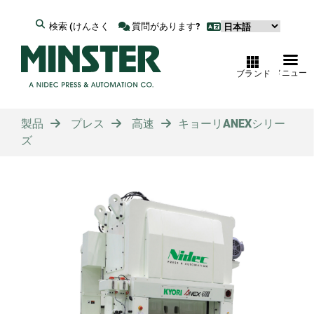
検索 (けんさく
質問があります?
メニュー
ブランド
製品
プレス
高速
キョーリANEXシリー
ズ