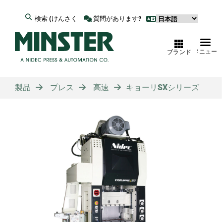
検索 (けんさく
質問があります?
メニュー
ブランド
製品
プレス
高速
キョーリSXシリーズ