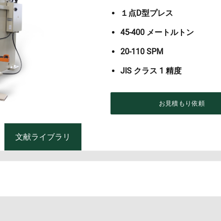
１点D型プレス
45-400 メートルトン
20-110 SPM
JIS クラス 1 精度
お見積もり依頼
文献ライブラリ