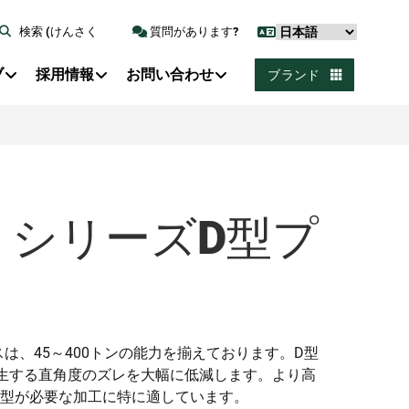
検索 (けんさく
質問があります?
ブ
採用情報
お問い合わせ
ブランド
X1 シリーズD型プ
スは、45～400トンの能力を揃えております。D型
生する直角度のズレを大幅に低減します。より高
型が必要な加工に特に適しています。