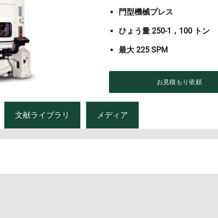
門型機械プレス
ひょう量 250-1，100 トン
最大 225 SPM
お見積もり依頼
文献ライブラリ
メディア