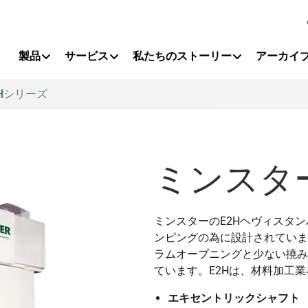
Primary Menu
製品
サービス
私たちのストーリー
アーカイ
Hシリーズ
ミンスタ
ミンスターのE2Hヘヴィスタ
ンピングの為に設計されていま
ラムオープニングと少ない撓み
ています。E2Hは、材料加工
エキセントリックシャフト