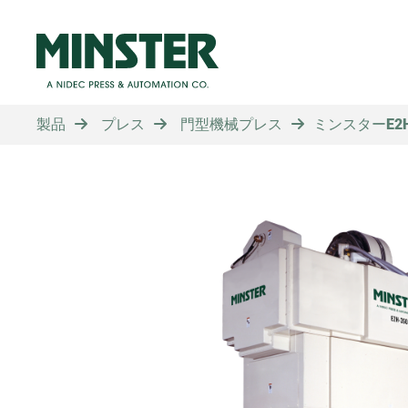
製品
プレス
門型機械プレス
ミンスターE2