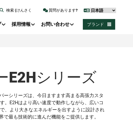
検索 (けんさく
質問があります?
ブ
採用情報
お問い合わせ
ブランド
ーE2Hシリーズ
ンパーシリーズは、今日ますます高まる高張力スタ
す。E2Hはより高い速度で動作しながら、広いコ
で、より大きなエネルギーを出すように設計され
業界で最も技術的に進んだ機能をご提供します。