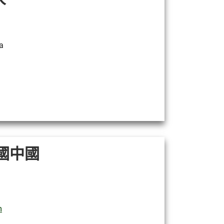
a
美國中國
m