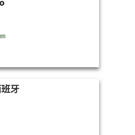
o
com
，西班牙