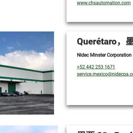
www.chsautomation.com
Querétaro
Nidec Minster Corporation
+52 442 253 1671
service.mexico@nidecpa.