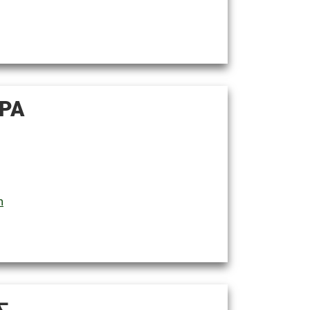
PA
m
大