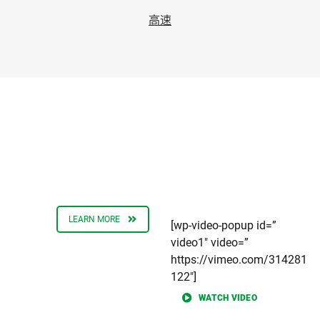
高速
全球服务与支持网络
业界领先的客户服务产品套件，旨在在全球范围内快速响
应。
LEARN MORE
[wp-video-popup id=”
video1″ video=”
https://vimeo.com/314281
122″]
WATCH VIDEO