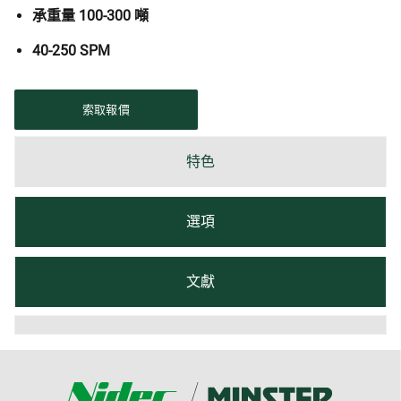
承重量 100-300 噸
40-250 SPM
索取報價
特色
選項
文獻