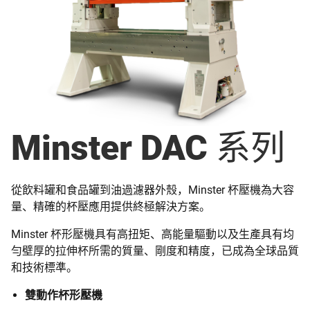
Minster DAC 系列
從飲料罐和食品罐到油過濾器外殼，Minster 杯壓機為大容
量、精確的杯壓應用提供終極解決方案。
Minster 杯形壓機具有高扭矩、高能量驅動以及生產具有均
勻壁厚的拉伸杯所需的質量、剛度和精度，已成為全球品質
和技術標準。
雙動作杯形壓機