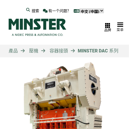
搜索
有一个问题？
菜单
品牌
產品
壓機
容器接頭
MINSTER DAC 系列