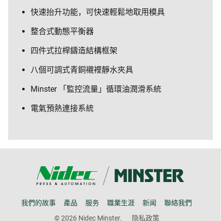
快速抬升功能，可快速輕鬆地取用模具
整合式動態平衡器
四件式拉桿鑄造結構框架
八個可調式青銅襯裡靜水夾具
Minster 「監控流量」循環油潤滑系統
電氣預熱連接系統
我們的故事
產品
服务
職業生涯
新闻
聯絡我們
© 2026 Nidec Minster.
隐私政策