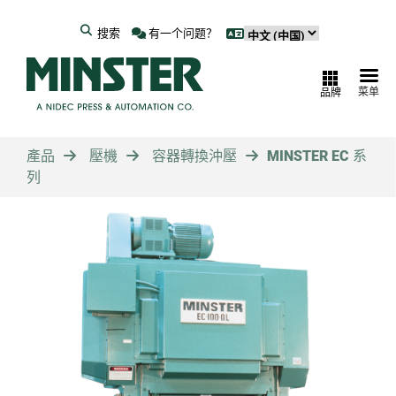
搜索
有一个问题？
菜单
品牌
產品
壓機
容器轉換沖壓
MINSTER EC 系
列