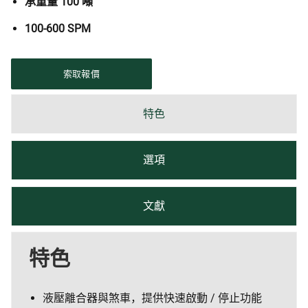
承重量 100 噸
100-600 SPM
索取報價
特色
選項
文獻
特色
液壓離合器與煞車，提供快速啟動 / 停止功能