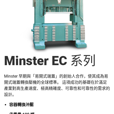
Minster EC 系列
Minster 早期與「易開式端蓋」的創始人合作，使其成為易
開式端蓋轉換壓機的全球標準。 這項成功的基礎在於滿足
產業對高生產速度、極高精確度、可靠性和可靠性的需求的
設計。
容器轉換沖壓