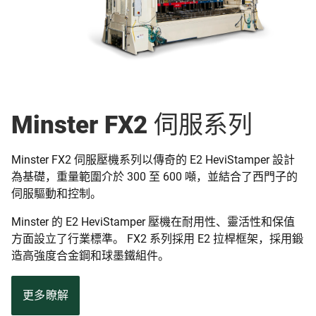
Minster FX2 伺服系列
Minster FX2 伺服壓機系列以傳奇的 E2 HeviStamper 設計
為基礎，重量範圍介於 300 至 600 噸，並結合了西門子的
伺服驅動和控制。
Minster 的 E2 HeviStamper 壓機在耐用性、靈活性和保值
方面設立了行業標準。 FX2 系列採用 E2 拉桿框架，採用鍛
造高強度合金鋼和球墨鐵組件。
更多瞭解