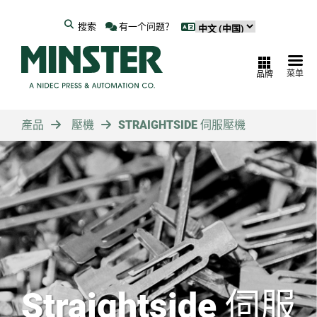
搜索
有一个问题？
菜单
品牌
產品
壓機
STRAIGHTSIDE 伺服壓機
Straightside 伺服