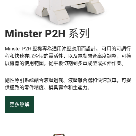
Minster P2H 系列
Minster P2H 壓機專為通用沖壓應用而設計。 可用的可調行
程和快速存取滑塊的靈活性，以及電動閉合高度調整，可擴
展機器的使用範圍，從平板切割到多重成型或拉伸作業。
剛性導引系統結合液壓過載、液壓離合器和快速煞車，可提
供極致的零件精度、模具壽命和生產力。
更多瞭解