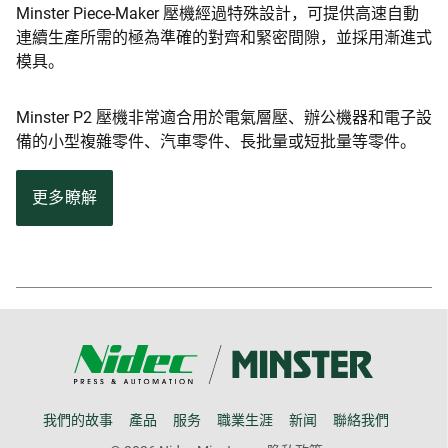
Minster Piece-Maker 壓機經過特殊設計，可提供高速自動
連續生產所需的極為準確的對齊和緊密間隙，並採用漸進式
模具。
Minster P2 壓機非常適合用於電氣層壓、辦公機器和電子設
備的小型複雜零件、汽車零件、長批量或短批量等零件。
更多瞭解
我們的故事
產品
服务
職業生涯
新闻
聯絡我們