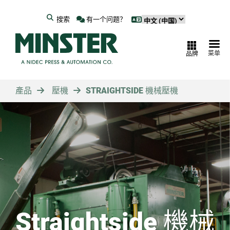
搜索
有一个问题？
菜单
品牌
產品
壓機
STRAIGHTSIDE 機械壓機
Straightside 機械