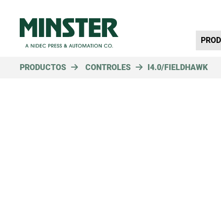
Primar
PRO
PRODUCTOS
CONTROLES
I4.0/FIELDHAWK