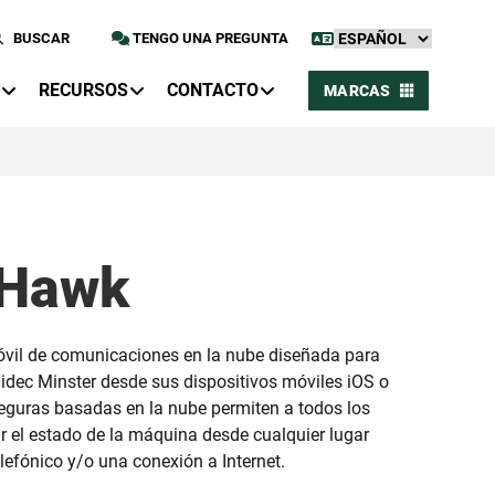
BUSCAR
TENGO UNA PREGUNTA
RECURSOS
CONTACTO
MARCAS
dHawk
óvil de comunicaciones en la nube diseñada para
dec Minster desde sus dispositivos móviles iOS o
guras basadas en la nube permiten a todos los
 el estado de la máquina desde cualquier lugar
lefónico y/o una conexión a Internet.