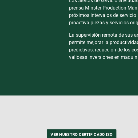
Las alertas de servicio enviadas
prensa Minster Production Man
próximos intervalos de servicio
proactiva piezas y servicios ori
La supervisión remota de sus 
permite mejorar la productivida
predictivos, reducción de los c
valiosas inversiones en maquina
VER NUESTRO CERTIFICADO ISO