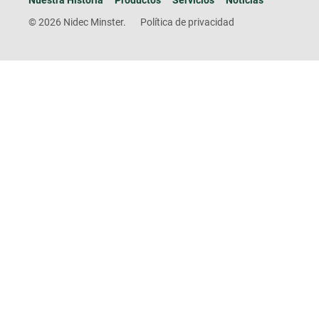
Nuestra Historia
Productos
Servicios
Noticias
© 2026 Nidec Minster.
Política de privacidad