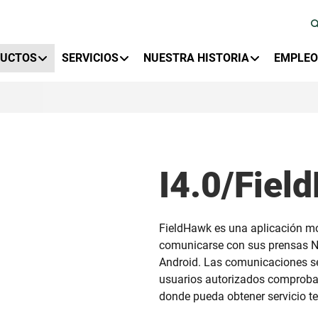
y Menu
DUCTOS
SERVICIOS
NUESTRA HISTORIA
EMPLEO
I4.0/Fiel
FieldHawk es una aplicación m
comunicarse con sus prensas Ni
Android. Las comunicaciones se
usuarios autorizados comprobar
donde pueda obtener servicio te