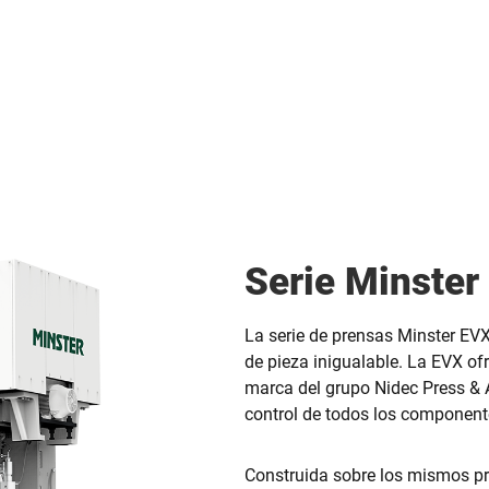
Serie Minste
La serie de prensas Minster EV
de pieza inigualable. La EVX of
marca del grupo Nidec Press & 
control de todos los component
Construida sobre los mismos pr