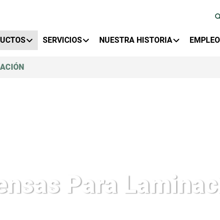
y Menu
DUCTOS
SERVICIOS
NUESTRA HISTORIA
EMPLEO
NACIÓN
ensas Para Laminac