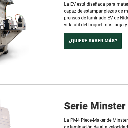
La EV está diseñada para materi
capaz de estampar piezas de men
prensas de laminado EV de Nidec
vida útil del troquel más larga 
¿QUIERE SABER MÁS?
Serie Minste
La PM4 Piece-Maker de Minster 
de laminación de alta velocida