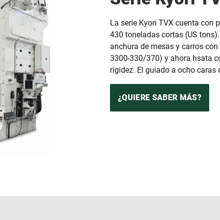
La serie Kyori TVX cuenta con 
430 toneladas cortas (US tons)
anchura de mesas y carros con
3300-330/370) y ahora hsata c
rigidez. El guiado a ocho caras 
¿QUIERE SABER MÁS?