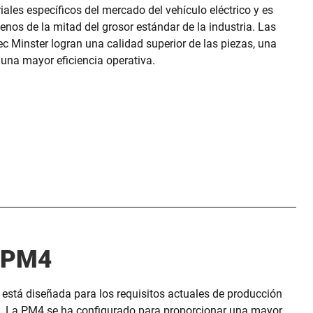
ales específicos del mercado del vehículo eléctrico y es
os de la mitad del grosor estándar de la industria. Las
 Minster logran una calidad superior de las piezas, una
y una mayor eficiencia operativa.
r PM4
está diseñada para los requisitos actuales de producción
d. La PM4 se ha configurado para proporcionar una mayor