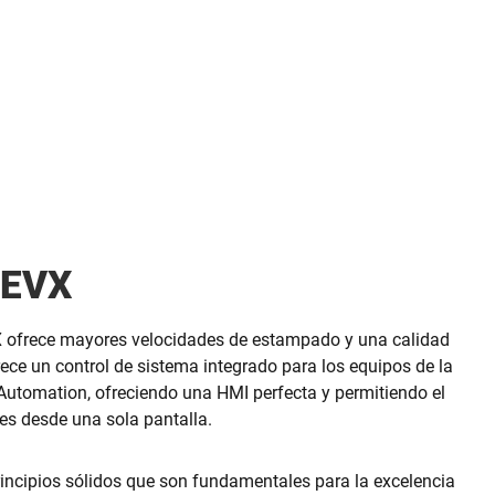
r EVX
X ofrece mayores velocidades de estampado y una calidad
rece un control de sistema integrado para los equipos de la
Automation, ofreciendo una HMI perfecta y permitiendo el
es desde una sola pantalla.
incipios sólidos que son fundamentales para la excelencia