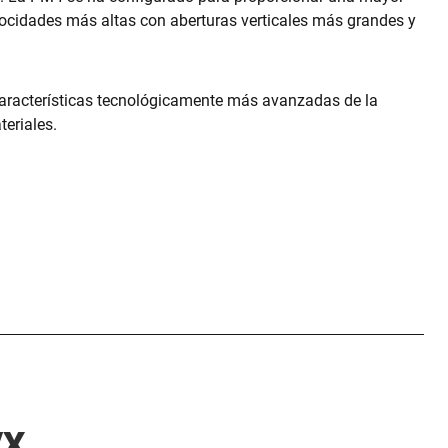
locidades más altas con aberturas verticales más grandes y
aracterísticas tecnológicamente más avanzadas de la
eriales.
VX