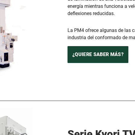
energía mientras funciona a ve
deflexiones reducidas.
La PM4 ofrece algunas de las c
industria del conformado de mat
¿QUIERE SABER MÁS?
Serie Kyori T