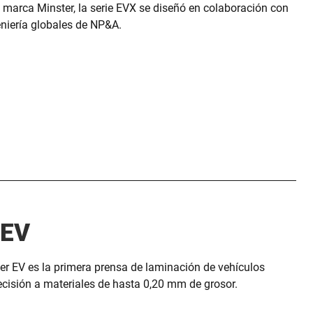
 marca Minster, la serie EVX se diseñó en colaboración con
eniería globales de NP&A.
 EV
er EV es la primera prensa de laminación de vehículos
ecisión a materiales de hasta 0,20 mm de grosor.