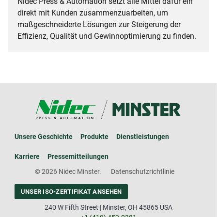
Nidec Press & Automation setzt alle Mittel dafür ein
direkt mit Kunden zusammenzuarbeiten, um
maßgeschneiderte Lösungen zur Steigerung der
Effizienz, Qualität und Gewinnoptimierung zu finden.
Unsere Geschichte
Produkte
Dienstleistungen
Karriere
Pressemitteilungen
© 2026 Nidec Minster.
Datenschutzrichtlinie
UNSER ISO-ZERTIFIKAT ANSEHEN
240 W Fifth Street | Minster, OH 45865 USA