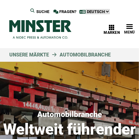
SUCHE
FRAGEN?
MENÜ
MARKEN
UNSERE MÄRKTE
AUTOMOBILBRANCHE
Automobilbranche
Weltweit führender