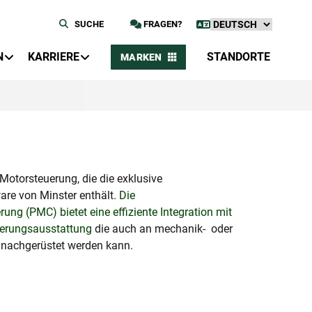
SUCHE
FRAGEN?
N
KARRIERE
STANDORTE
MARKEN
Motorsteuerung, die die exklusive
re von Minster enthält.
Die
g (PMC) bietet eine effiziente Integration mit
ierungsausstattung
die auch an mechanik- oder
n nachgerüstet werden kann.