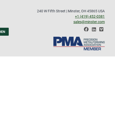
240 W Fifth Street | Minster, OH 45865 USA
+1 (419) 452-0381
sales@minster.com
HEN