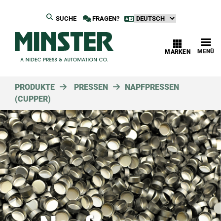
SUCHE
FRAGEN?
MENÜ
MARKEN
PRODUKTE
PRESSEN
NAPFPRESSEN
(CUPPER)