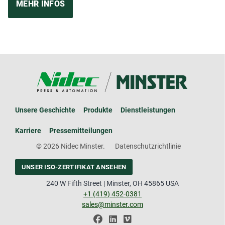
MEHR INFOS
Unsere Geschichte
Produkte
Dienstleistungen
Karriere
Pressemitteilungen
© 2026 Nidec Minster.
Datenschutzrichtlinie
UNSER ISO-ZERTIFIKAT ANSEHEN
240 W Fifth Street | Minster, OH 45865 USA
+1 (419) 452-0381
sales@minster.com