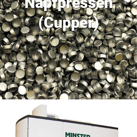
Napfpressen
(Cupper)