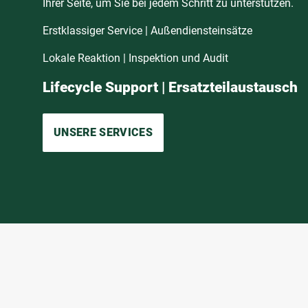
Ihrer Seite, um Sie bei jedem Schritt zu unterstützen.
Erstklassiger Service | Außendiensteinsätze
Lokale Reaktion | Inspektion und Audit
Lifecycle Support | Ersatzteilaustausch
UNSERE SERVICES