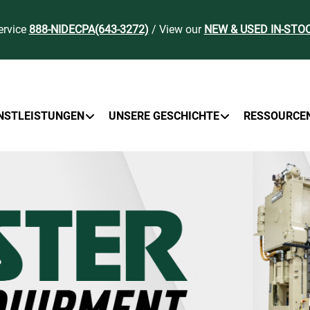
ervice
888-NIDECPA(643-3272)
/ View our
NEW & USED IN-STO
NSTLEISTUNGEN
UNSERE GESCHICHTE
RESSOURCE