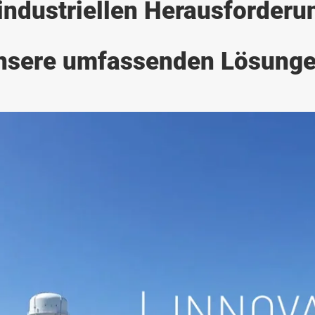
 industriellen Herausforderu
nsere umfassenden Lösunge