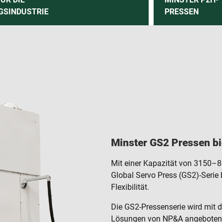
GSINDUSTRIE
PRESSEN
Minster GS2 Pressen bie
Mit einer Kapazität von 3150–8
Global Servo Press (GS2)-Serie
Flexibilität.
Die GS2-Pressenserie wird mit d
Lösungen von NP&A angeboten, 