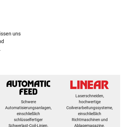
issen uns
nd
.
Laserschneiden,
Schwere
hochwertige
Automatisierungsanlagen,
Coilverarbeitungssysteme,
einschließlich
einschließlich
schlüsselfertiger
Richtmaschinen und
Schwerlast-Coil-Linien.
Ablagemagazine.