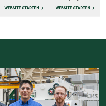
WEBSITE STARTEN
WEBSITE STARTEN