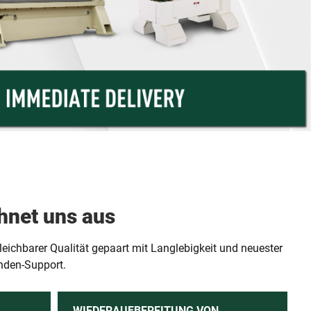
hnet uns aus
eichbarer Qualität gepaart mit Langlebigkeit und neuester
nden-Support.
WIEDERAUFBEREITUNG VON