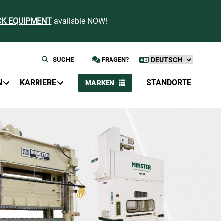
CK EQUIPMENT
available NOW!
SUCHE
FRAGEN?
N
KARRIERE
STANDORTE
MARKEN