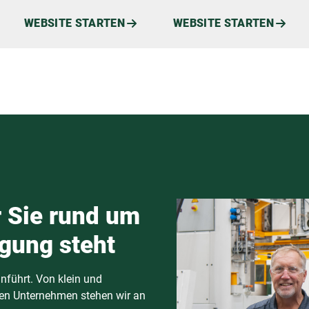
WEBSITE STARTEN
WEBSITE STARTEN
r Sie rund um
ügung steht
inführt. Von klein und
len Unternehmen stehen wir an