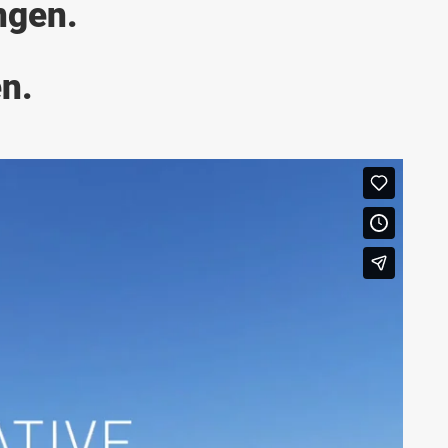
ngen.
n.