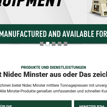
PRODUKTE UND DIENSTLEISTUNGEN
t Nidec Minster aus oder Das zeic
chinen bietet Nidec Minster mittlere Tonnagepressen mit unvergl
 Alle Minster-Produkte genießen umfassenden und schnellen Ku
ÜR DIE
MINSTER P2H-