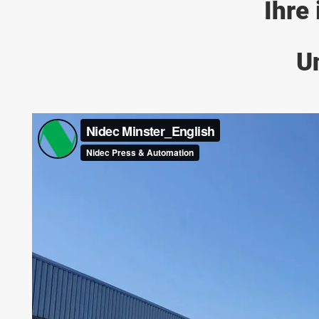
Ihre
U