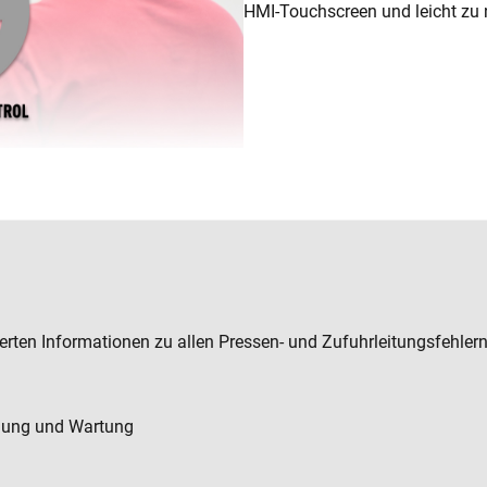
HMI-Touchscreen und leicht zu n
erten Informationen zu allen Pressen- und Zufuhrleitungsfehler
anung und Wartung