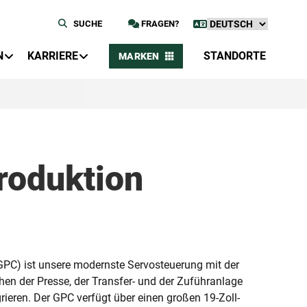
SUCHE
FRAGEN?
N
KARRIERE
STANDORTE
MARKEN
roduktion
(GPC) ist unsere modernste Servosteuerung mit der
en der Presse, der Transfer- und der Zuführanlage
egrieren. Der GPC verfügt über einen großen 19-Zoll-