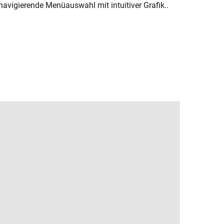
avigierende Menüauswahl mit intuitiver Grafik..
n