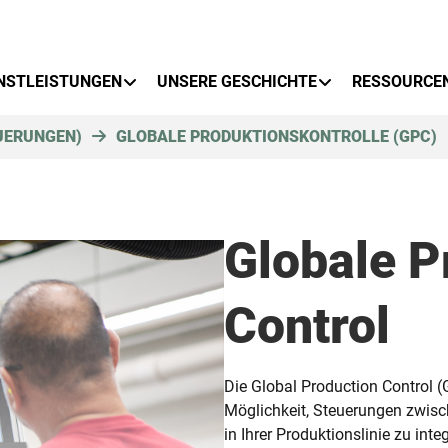
NSTLEISTUNGEN
UNSERE GESCHICHTE
RESSOURCE
UERUNGEN)
GLOBALE PRODUKTIONSKONTROLLE (GPC)
Globale P
Control
Die Global Production Control 
Möglichkeit, Steuerungen zwisch
in Ihrer Produktionslinie zu int