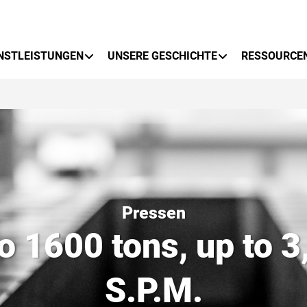
NSTLEISTUNGEN
UNSERE GESCHICHTE
RESSOURCE
Pressen
o 1600 tons, up to 
S.P.M.