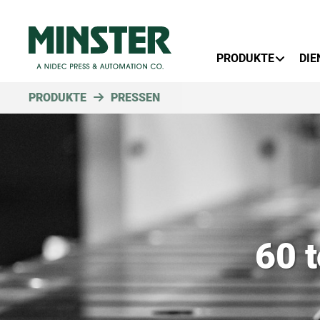
Primary Menu
PRODUKTE
DIE
PRODUKTE
PRESSEN
60 t