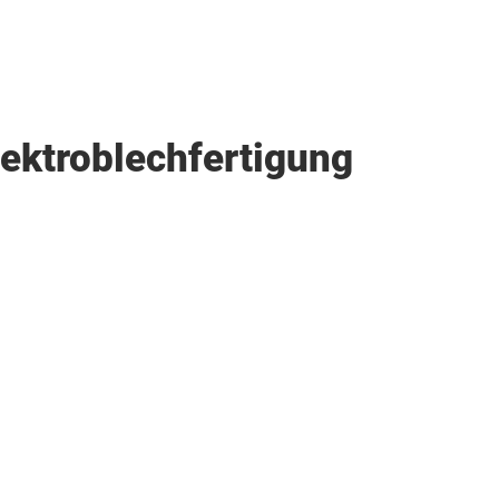
lektroblechfertigung