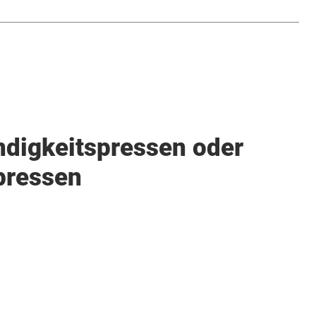
digkeitspressen oder
pressen