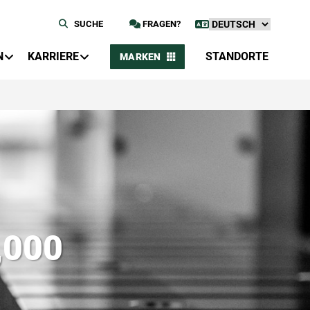
SUCHE
FRAGEN?
N
KARRIERE
STANDORTE
MARKEN
3,000