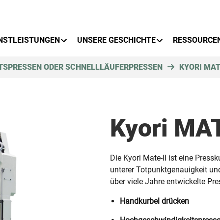
NSTLEISTUNGEN
UNSERE GESCHICHTE
RESSOURCE
TSPRESSEN ODER SCHNELLLÄUFERPRESSEN
KYORI MAT
Kyori MAT
Die Kyori Mate-II ist eine Press
unterer Totpunktgenauigkeit un
über viele Jahre entwickelte Pre
Handkurbel drücken