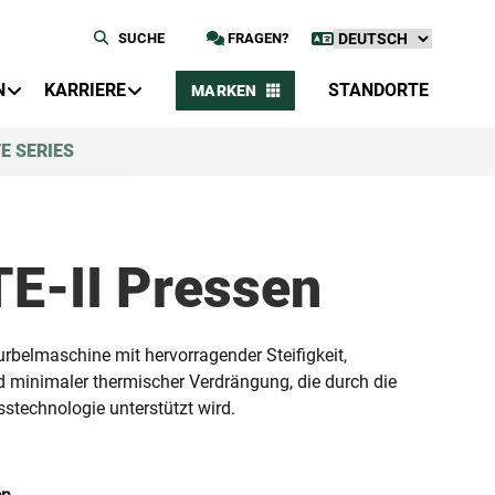
SUCHE
FRAGEN?
N
KARRIERE
STANDORTE
MARKEN
E SERIES
E-II Pressen
kurbelmaschine mit hervorragender Steifigkeit,
d minimaler thermischer Verdrängung, die durch die
sstechnologie unterstützt wird.