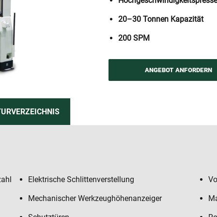
Hochgeschwindigkeitspress
20–30 Tonnen Kapazität
200 SPM
ANGEBOT ANFORDERN
TURVERZEICHNIS
zahl
Elektrische Schlittenverstellung
Vo
Mechanischer Werkzeughöhenanzeiger
Ma