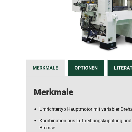
MERKMALE
OPTIONEN
LITERA
Merkmale
Umrichtertyp Hauptmotor mit variabler Dreh
Kombination aus Luftreibungskupplung und
Bremse