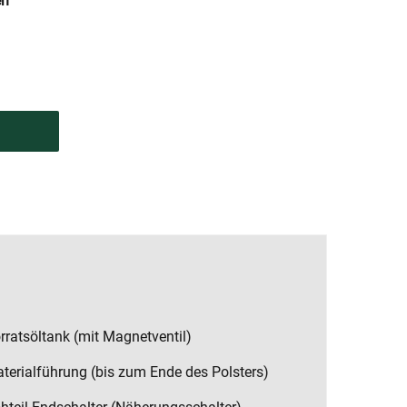
en
rratsöltank (mit Magnetventil)
terialführung (bis zum Ende des Polsters)