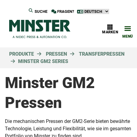
SUCHE
FRAGEN?
MARKEN
MENÜ
PRODUKTE
PRESSEN
TRANSFERPRESSEN
MINSTER GM2 SERIES
Minster GM2
Pressen
Die mechanischen Pressen der GM2-Serie bieten bewährte
Technologie, Leistung und Flexibilität, wie sie im gesamten
Portfolio von Minster zu finden sind.