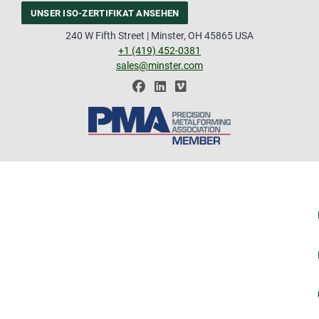
UNSER ISO-ZERTIFIKAT ANSEHEN
240 W Fifth Street | Minster, OH 45865 USA
+1 (419) 452-0381
sales@minster.com