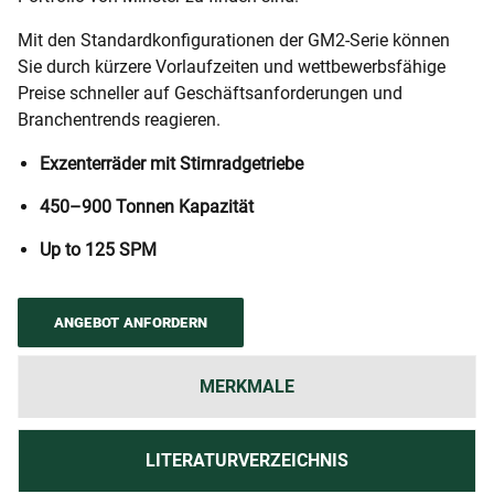
Mit den Standardkonfigurationen der GM2-Serie können
Sie durch kürzere Vorlaufzeiten und wettbewerbsfähige
Preise schneller auf Geschäftsanforderungen und
Branchentrends reagieren.
Exzenterräder mit Stirnradgetriebe
450–900 Tonnen Kapazität
Up to 125 SPM
ANGEBOT ANFORDERN
MERKMALE
LITERATURVERZEICHNIS