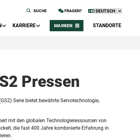
SUCHE
FRAGEN?
N
KARRIERE
STANDORTE
MARKEN
GS2 Pressen
(GS2) Serie bietet bewährte Servotechnologie,
it mit den globalen Technologieressourcen von
kelt, die fast 400 Jahre kombinierte Erfahrung in
ieren.