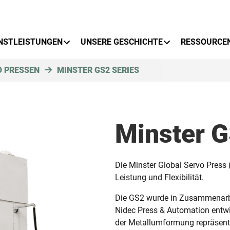
NSTLEISTUNGEN
UNSERE GESCHICHTE
RESSOURCE
O PRESSEN
MINSTER GS2 SERIES
Minster 
Die Minster Global Servo Press 
Leistung und Flexibilität.
Die GS2 wurde in Zusammenarbe
Nidec Press & Automation entwic
der Metallumformung repräsent