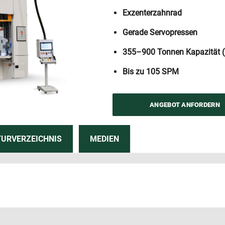
Exzenterzahnrad
Gerade Servopressen
355–900 Tonnen Kapazität 
Bis zu 105 SPM
ANGEBOT ANFORDERN
TURVERZEICHNIS
MEDIEN