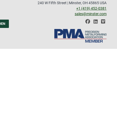
240 W Fifth Street | Minster, OH 45865 USA
+1 (419) 452-0381
sales@minster.com
HEN